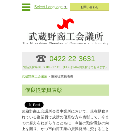
Select Language
▼
お問い合わせ
The Musashino Chamber of Commerce and Industry
0422-22-3631
電話受付時間：9:00 - 17:15 （FAXは24時間受付けております）
武蔵野商工会議所
> 優良従業員表彰
優良従業員表彰
武蔵野商工会議所会員事業所において、現在勤務さ
れている従業員で成績の優秀な方を表彰して、今ま
での努力をねぎらうとともに、今後の勤労意欲の向
上を図り、かつ市内商工業の振興発展に資すること