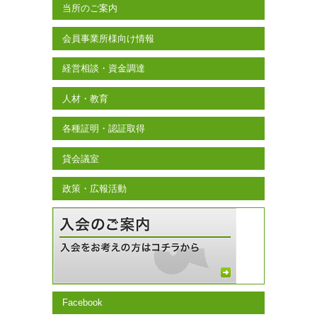
当所のご案内
会員事業所様向け情報
経営相談・資金調達
人材・教育
各種証明・認証取得
貸会議室
政策・広報活動
Facebook