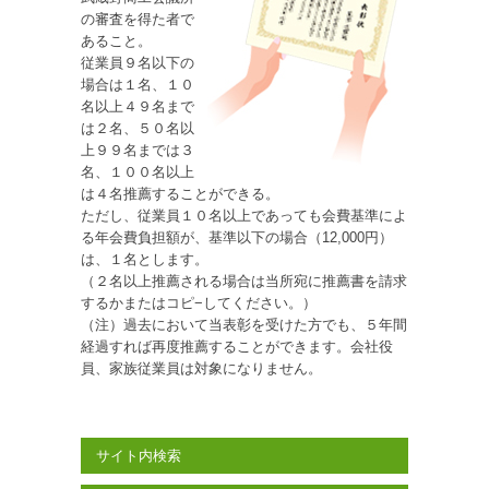
の審査を得た者で
あること。
従業員９名以下の
場合は１名、１０
名以上４９名まで
は２名、５０名以
上９９名までは３
名、１００名以上
は４名推薦することができる。
ただし、従業員１０名以上であっても会費基準によ
る年会費負担額が、基準以下の場合（12,000円）
は、１名とします。
（２名以上推薦される場合は当所宛に推薦書を請求
するかまたはコピ−してください。）
（注）過去において当表彰を受けた方でも、５年間
経過すれば再度推薦することができます。会社役
員、家族従業員は対象になりません。
サイト内検索