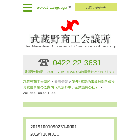
Select Language
▼
お問い合わせ
The Musashino Chamber of Commerce and Industry
0422-22-3631
電話受付時間：9:00 - 17:15 （FAXは24時間受付けております）
武蔵野商工会議所
>
新着情報
>
第6回革新的事業展開設備投
資支援事業のご案内（東京都中小企業振興公社）
>
20191001090231-0001
20191001090231-0001
2019年10月01日