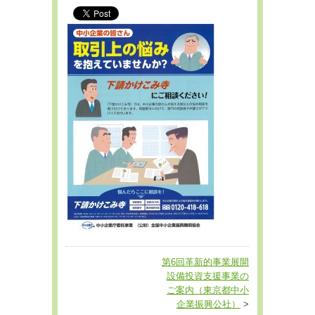
第6回革新的事業展開
設備投資支援事業の
ご案内（東京都中小
企業振興公社）
>