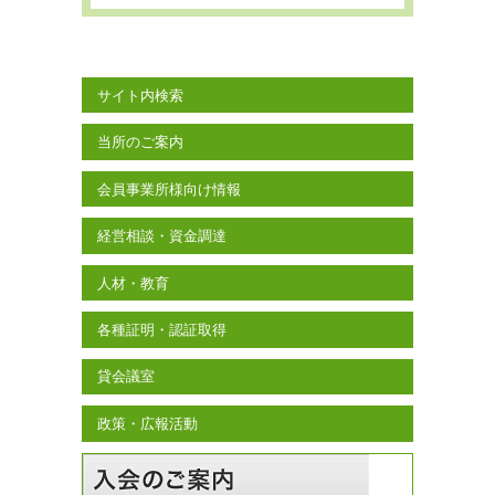
サイト内検索
当所のご案内
会員事業所様向け情報
経営相談・資金調達
人材・教育
各種証明・認証取得
貸会議室
政策・広報活動