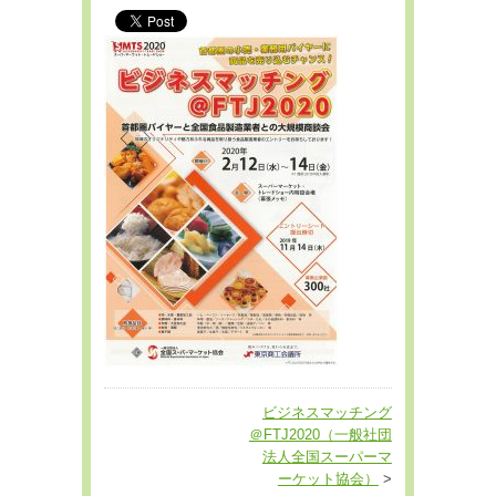
ビジネスマッチング
＠FTJ2020（一般社団
法人全国スーパーマ
ーケット協会）
>