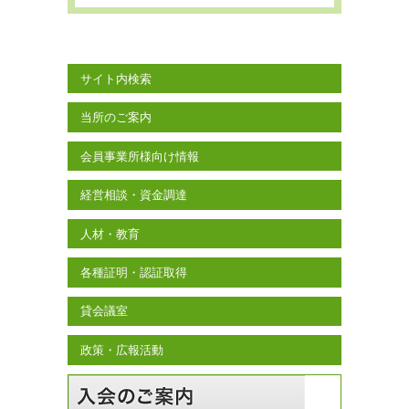
サイト内検索
当所のご案内
会員事業所様向け情報
経営相談・資金調達
人材・教育
各種証明・認証取得
貸会議室
政策・広報活動