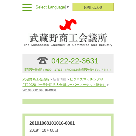
Select Language
▼
お問い合わせ
The Musashino Chamber of Commerce and Industry
0422-22-3631
電話受付時間：9:00 - 17:15 （FAXは24時間受付けております）
武蔵野商工会議所
>
新着情報
>
ビジネスマッチング＠
FTJ2020（一般社団法人全国スーパーマーケット協会）
>
20191008101016-0001
20191008101016-0001
2019年10月08日