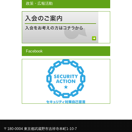
政策・広報活動
Facebook
〒180-0004 東京都武蔵野市吉祥寺本町1-10-7