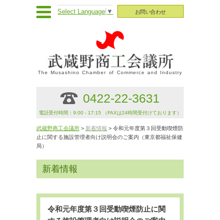
Select Language
▼
お問い合わせ
The Musashino Chamber of Commerce and Industry
0422-22-3631
電話受付時間：9:00 - 17:15 （FAXは24時間受付けております）
武蔵野商工会議所
>
新着情報
> 令和元年度第３回受動喫煙防
止に関する施設管理者向け説明会のご案内（東京都福祉保健
局）
新着情報
令和元年度第３回受動喫煙防止に関