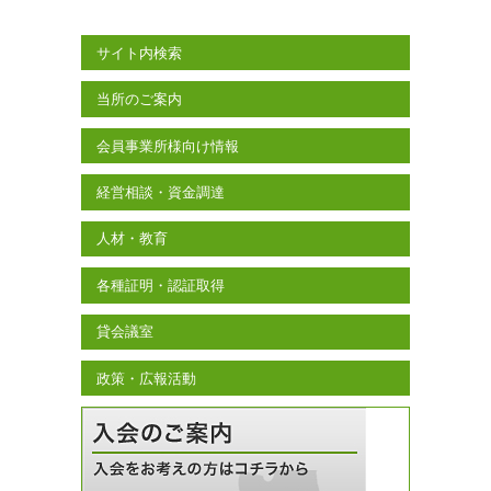
サイト内検索
当所のご案内
会員事業所様向け情報
経営相談・資金調達
人材・教育
各種証明・認証取得
貸会議室
政策・広報活動