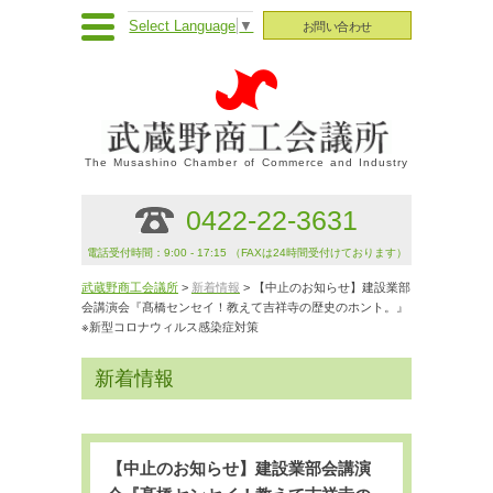
Select Language
▼
お問い合わせ
The Musashino Chamber of Commerce and Industry
0422-22-3631
電話受付時間：9:00 - 17:15 （FAXは24時間受付けております）
武蔵野商工会議所
>
新着情報
> 【中止のお知らせ】建設業部
会講演会『髙橋センセイ！教えて吉祥寺の歴史のホント。』
※新型コロナウィルス感染症対策
新着情報
【中止のお知らせ】建設業部会講演