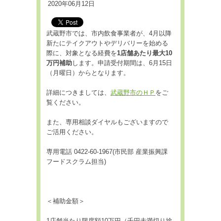
2020年06月12日
武蔵野市では、市内飲食事業者が、4月以降
新たにテイクアウトやデリバリーを始める
際に、対象となる経費を
1店舗あたり最大10
万円補助
します。申請受付期間は、6月15日
（月曜日）からとなります。
詳細につきましては、
武蔵野市のＨＰ
をご
覧ください。
また、専用相談ダイヤルもございますので
ご活用ください。
専用電話 0422-60-1967(市民部 産業振興課
フードスクラム担当)
＜補助金額＞