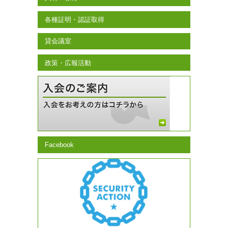
各種証明・認証取得
貸会議室
政策・広報活動
Facebook