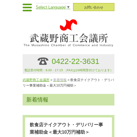
Select Language
▼
お問い合わせ
The Musashino Chamber of Commerce and Industry
0422-22-3631
電話受付時間：9:00 - 17:15 （FAXは24時間受付けております）
武蔵野商工会議所
>
新着情報
> 飲食店テイクアウト・デリバ
リー事業補助金＜最大10万円補助＞
新着情報
飲食店テイクアウト・デリバリー事
業補助金＜最大10万円補助＞