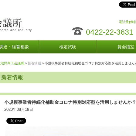
電話受付時間
0422-22-3631
erce and Industry
調達・経営相談
検定試験
貸会議室
武蔵野商工会議所
>
新着情報
> 小規模事業者持続化補助金コロナ特別対応型を活用しません
新着情報
小規模事業者持続化補助金コロナ特別対応型を活用しませんか
2020年08月19日