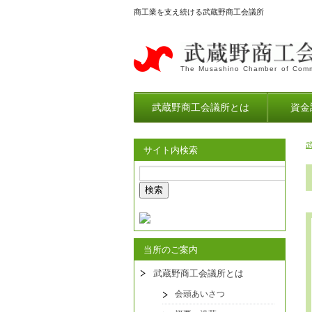
商工業を支え続ける武蔵野商工会議所
The Musashino Chamber of Comm
武蔵野商工会議所とは
資金
サイト内検索
当所のご案内
武蔵野商工会議所とは
会頭あいさつ