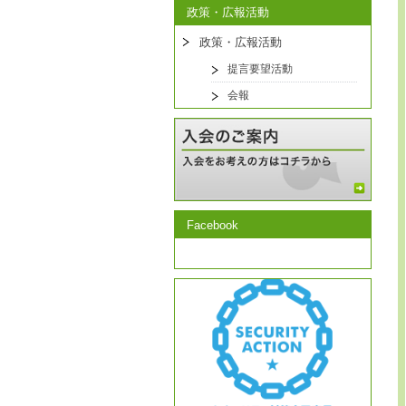
政策・広報活動
政策・広報活動
提言要望活動
会報
Facebook