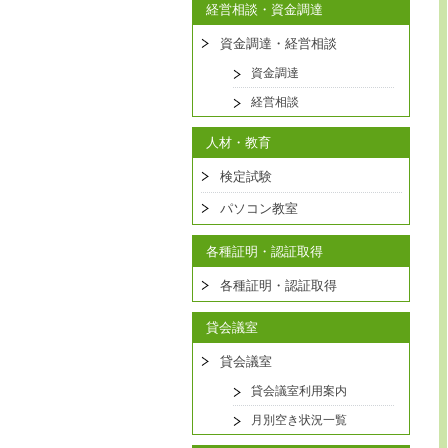
経営相談・資金調達
資金調達・経営相談
資金調達
経営相談
人材・教育
検定試験
パソコン教室
各種証明・認証取得
各種証明・認証取得
貸会議室
貸会議室
貸会議室利用案内
月別空き状況一覧