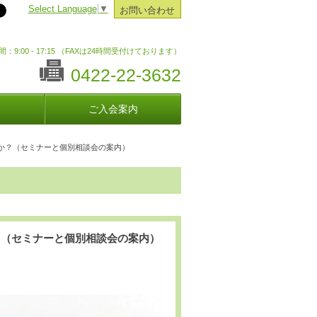
Select Language
▼
お問い合わせ
：9:00 - 17:15 （FAXは24時間受付けております）
0422-22-3632
ご入会案内
か？（セミナーと個別相談会の案内）
？（セミナーと個別相談会の案内）