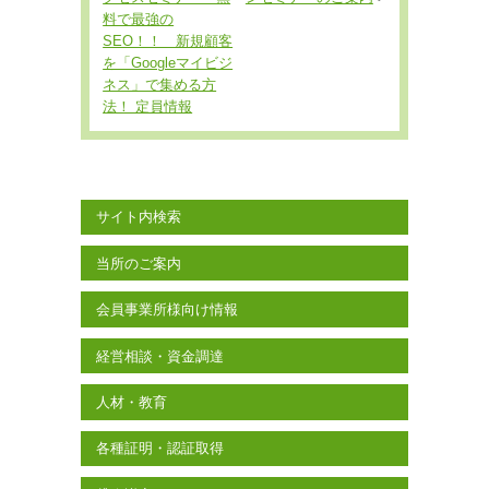
料で最強の
SEO！！ 新規顧客
を「Googleマイビジ
ネス」で集める方
法！ 定員情報
サイト内検索
当所のご案内
会員事業所様向け情報
経営相談・資金調達
人材・教育
各種証明・認証取得