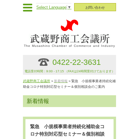
Select Language
▼
お問い合わせ
The Musashino Chamber of Commerce and Industry
0422-22-3631
電話受付時間：9:00 - 17:15 （FAXは24時間受付けております）
武蔵野商工会議所
>
新着情報
> 緊急 小規模事業者持続化補
助金コロナ特別対応型セミナー＆個別相談会のご案内
新着情報
緊急 小規模事業者持続化補助金コ
ロナ特別対応型セミナー＆個別相談