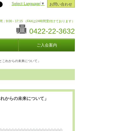
Select Language
▼
お問い合わせ
：9:00 - 17:15 （FAXは24時間受付けております）
0422-22-3632
ご入会案内
とこれからの未来について」
これからの未来について」