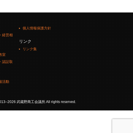
個人情報保護方針
・経営相
リンク
リンク集
教室
・認証取
報活動
 2013–2026 武蔵野商工会議所.All rights reserved.