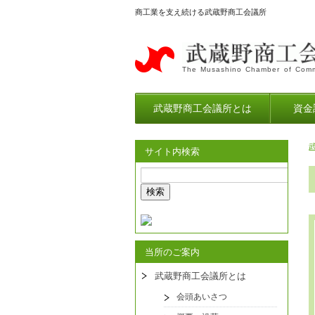
商工業を支え続ける武蔵野商工会議所
The Musashino Chamber of Comm
武蔵野商工会議所とは
資金
サイト内検索
当所のご案内
武蔵野商工会議所とは
会頭あいさつ