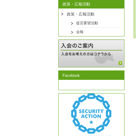
政策・広報活動
政策・広報活動
提言要望活動
会報
Facebook