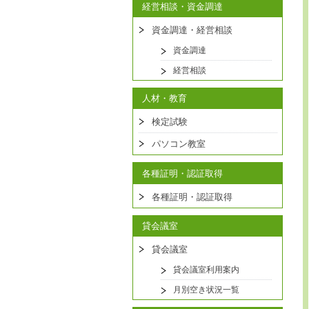
経営相談・資金調達
資金調達・経営相談
資金調達
経営相談
人材・教育
検定試験
パソコン教室
各種証明・認証取得
各種証明・認証取得
貸会議室
貸会議室
貸会議室利用案内
月別空き状況一覧