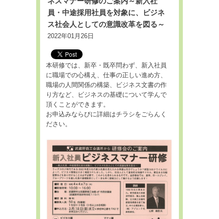
ネスマナー研修のご案内～新入社
員・中途採用社員を対象に、ビジネ
ス社会人としての意識改革を図る～
2022年01月26日
本研修では、新卒・既卒問わず、新入社員
に職場での心構え、仕事の正しい進め方、
職場の人間関係の構築、ビジネス文書の作
り方など、ビジネスの基礎について学んで
頂くことができます。
お申込みならびに詳細はチラシをごらんく
ださい。