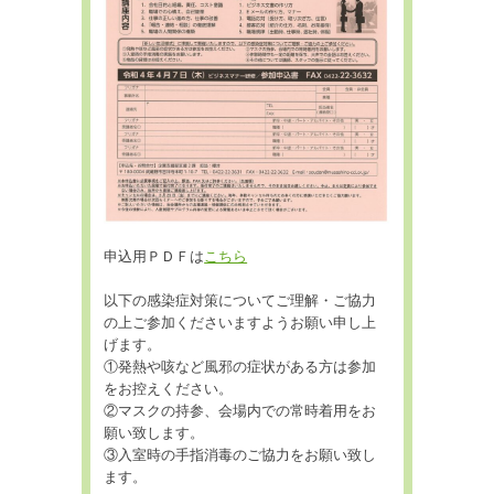
申込用ＰＤＦは
こちら
以下の感染症対策についてご理解・ご協力
の上ご参加くださいますようお願い申し上
げます。
①発熱や咳など風邪の症状がある方は参加
をお控えください。
②マスクの持参、会場内での常時着用をお
願い致します。
③入室時の手指消毒のご協力をお願い致し
ます。