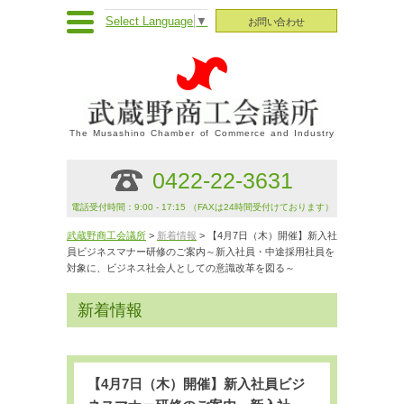
Select Language
▼
お問い合わせ
The Musashino Chamber of Commerce and Industry
0422-22-3631
電話受付時間：9:00 - 17:15 （FAXは24時間受付けております）
武蔵野商工会議所
>
新着情報
> 【4月7日（木）開催】新入社
員ビジネスマナー研修のご案内～新入社員・中途採用社員を
対象に、ビジネス社会人としての意識改革を図る～
新着情報
【4月7日（木）開催】新入社員ビジ