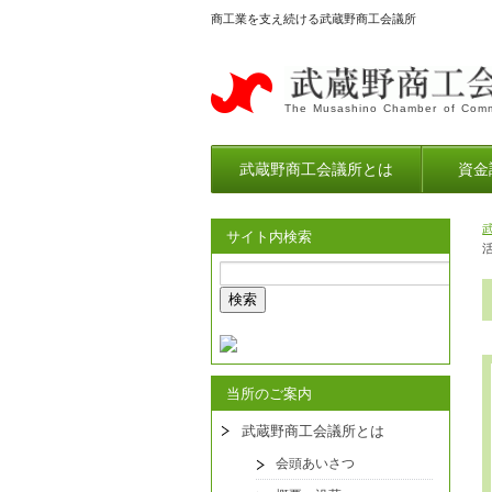
商工業を支え続ける武蔵野商工会議所
The Musashino Chamber of Comm
武蔵野商工会議所とは
資金
サイト内検索
当所のご案内
武蔵野商工会議所とは
会頭あいさつ