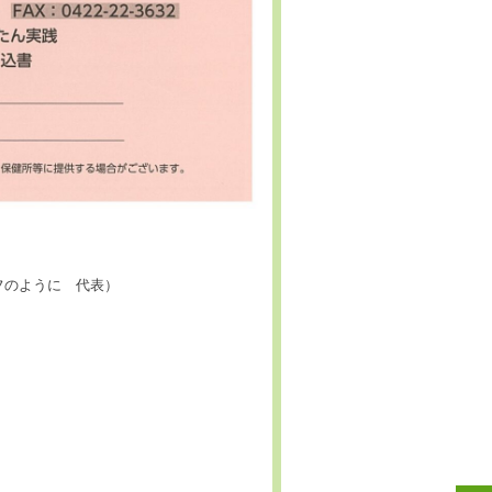
フのように 代表）