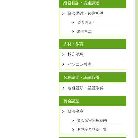
経営相談・資金調達
資金調達・経営相談
資金調達
経営相談
人材・教育
検定試験
パソコン教室
各種証明・認証取得
各種証明・認証取得
貸会議室
貸会議室
貸会議室利用案内
月別空き状況一覧