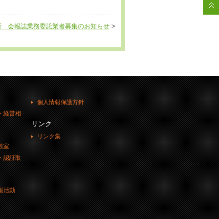
所 会報誌業務委託業者募集のお知らせ
>
個人情報保護方針
・経営相
リンク
リンク集
教室
・認証取
報活動