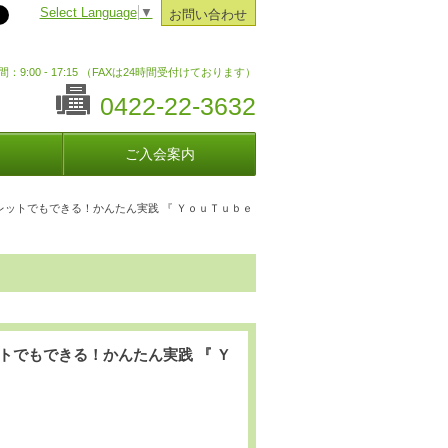
Select Language
▼
お問い合わせ
：9:00 - 17:15 （FAXは24時間受付けております）
0422-22-3632
ご入会案内
レットでもできる！かんたん実践 『 ＹｏｕＴｕｂｅ
でもできる！かんたん実践 『 Ｙ