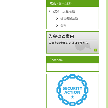
政策・広報活動
政策・広報活動
提言要望活動
会報
Facebook