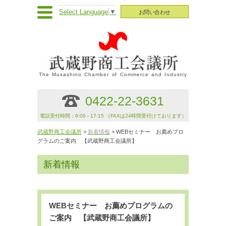
Select Language
▼
お問い合わせ
The Musashino Chamber of Commerce and Industry
0422-22-3631
電話受付時間：9:00 - 17:15 （FAXは24時間受付けております）
武蔵野商工会議所
>
新着情報
> WEBセミナー お薦めプロ
グラムのご案内 【武蔵野商工会議所】
新着情報
WEBセミナー お薦めプログラムの
ご案内 【武蔵野商工会議所】