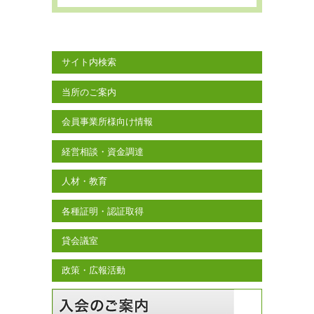
サイト内検索
当所のご案内
会員事業所様向け情報
経営相談・資金調達
人材・教育
各種証明・認証取得
貸会議室
政策・広報活動