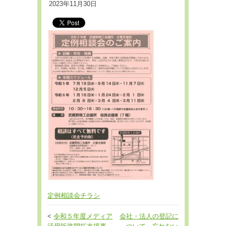
2023年11月30日
定例相談会チラシ
<
令和５年度メディア
会社・法人の登記に