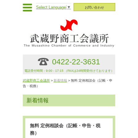
Select Language
▼
お問い合わせ
The Musashino Chamber of Commerce and Industry
0422-22-3631
電話受付時間：9:00 - 17:15 （FAXは24時間受付けております）
武蔵野商工会議所
>
新着情報
> 無料 定例相談会（記帳・申
告・税務）
新着情報
無料 定例相談会（記帳・申告・税
務）