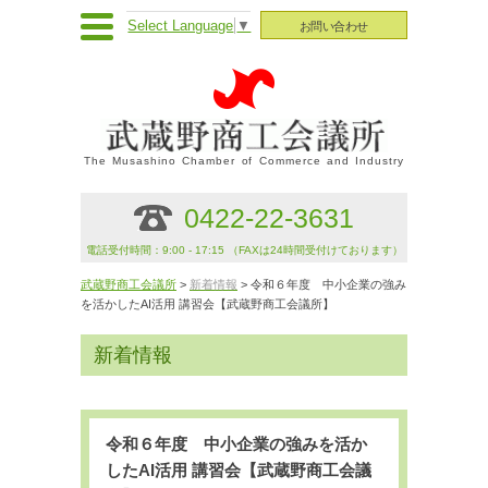
Select Language
▼
お問い合わせ
The Musashino Chamber of Commerce and Industry
0422-22-3631
電話受付時間：9:00 - 17:15 （FAXは24時間受付けております）
武蔵野商工会議所
>
新着情報
> 令和６年度 中小企業の強み
を活かしたAI活用 講習会【武蔵野商工会議所】
新着情報
令和６年度 中小企業の強みを活か
したAI活用 講習会【武蔵野商工会議