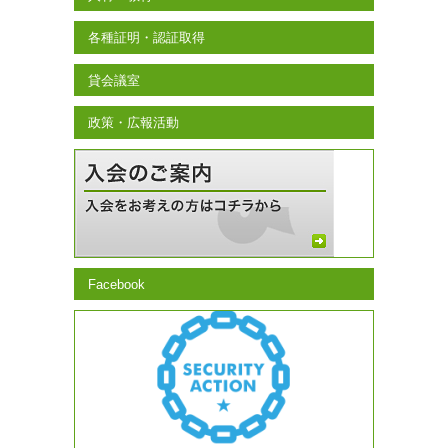
各種証明・認証取得
貸会議室
政策・広報活動
Facebook