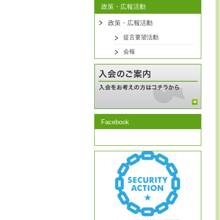
政策・広報活動
政策・広報活動
提言要望活動
会報
Facebook