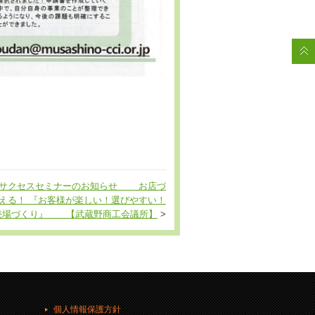
営サクセスセミナーのお知らせ お店づ
える！ 『お客様が楽しい！選びやすい！
売場づくり』 【武蔵野商工会議所】
>
個人情報保護方針