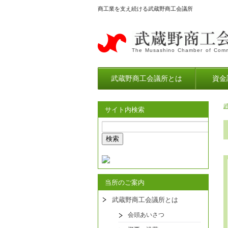
商工業を支え続ける武蔵野商工会議所
The Musashino Chamber of Comm
武蔵野商工会議所とは
資金
サイト内検索
当所のご案内
武蔵野商工会議所とは
会頭あいさつ