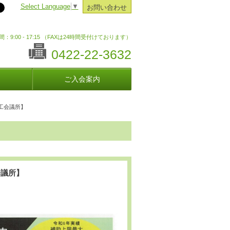
Select Language
▼
お問い合わせ
：9:00 - 17:15 （FAXは24時間受付けております）
0422-22-3632
ご入会案内
工会議所】
議所】