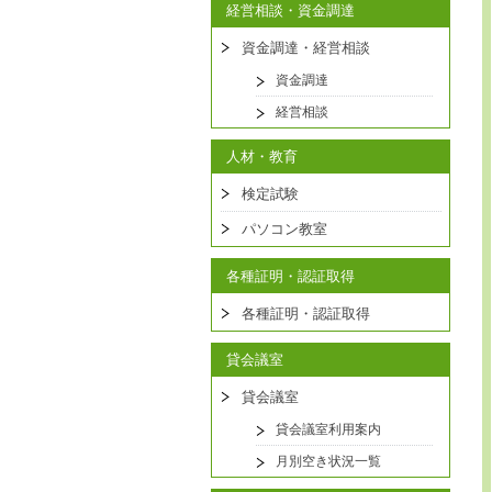
経営相談・資金調達
資金調達・経営相談
資金調達
経営相談
人材・教育
検定試験
パソコン教室
各種証明・認証取得
各種証明・認証取得
貸会議室
貸会議室
貸会議室利用案内
月別空き状況一覧