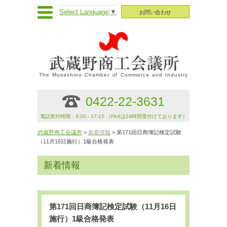
Select Language
▼
お問い合わせ
The Musashino Chamber of Commerce and Industry
0422-22-3631
電話受付時間：9:00 - 17:15 （FAXは24時間受付けております）
武蔵野商工会議所
>
新着情報
> 第171回日商簿記検定試験
（11月16日施行）1級合格発表
新着情報
第171回日商簿記検定試験（11月16日
施行）1級合格発表