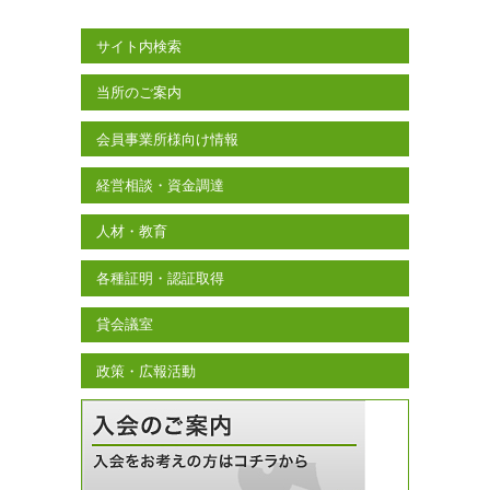
サイト内検索
当所のご案内
会員事業所様向け情報
経営相談・資金調達
人材・教育
各種証明・認証取得
貸会議室
政策・広報活動