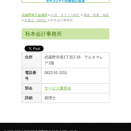
武蔵野商工会議所
>
お店・オフィス紹介
>
相談・医療・福祉
>
弁護士・税理士
>
秋本会計事務所
秋本会計事務所
住所
武蔵野市境1丁目2-18 アルタマレ
ア1階
電話番
0422-51-1151
号
部会
サービス業部会
詳細
税理士