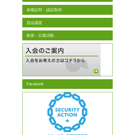
各種証明・認証取得
貸会議室
政策・広報活動
Facebook