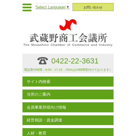
Select Language
▼
お問い合わせ
The Musashino Chamber of Commerce and Industry
0422-22-3631
電話受付時間：9:00 - 17:15 （FAXは24時間受付けております）
サイト内検索
当所のご案内
会員事業所様向け情報
経営相談・資金調達
人材・教育