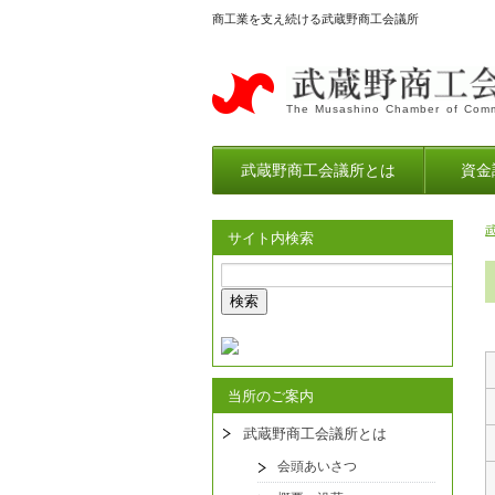
商工業を支え続ける武蔵野商工会議所
The Musashino Chamber of Comm
武蔵野商工会議所とは
資金
サイト内検索
当所のご案内
武蔵野商工会議所とは
会頭あいさつ