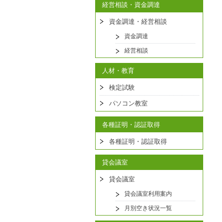
経営相談・資金調達
資金調達・経営相談
資金調達
経営相談
人材・教育
検定試験
パソコン教室
各種証明・認証取得
各種証明・認証取得
貸会議室
貸会議室
貸会議室利用案内
月別空き状況一覧