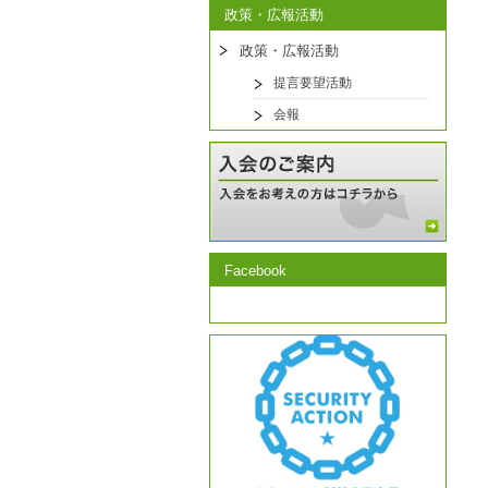
政策・広報活動
政策・広報活動
提言要望活動
会報
Facebook