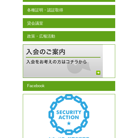
各種証明・認証取得
貸会議室
政策・広報活動
Facebook