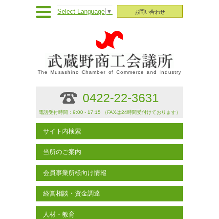
Select Language
▼
お問い合わせ
The Musashino Chamber of Commerce and Industry
0422-22-3631
電話受付時間：9:00 - 17:15 （FAXは24時間受付けております）
サイト内検索
当所のご案内
会員事業所様向け情報
経営相談・資金調達
人材・教育