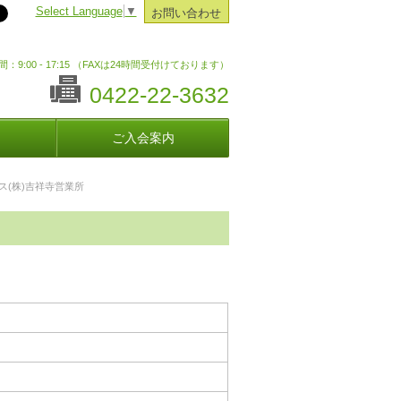
Select Language
▼
お問い合わせ
：9:00 - 17:15 （FAXは24時間受付けております）
0422-22-3632
ご入会案内
ス(株)吉祥寺営業所