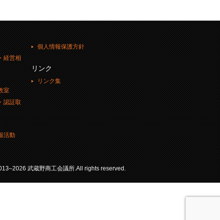
個人情報保護方針
・経営相
リンク
リンク集
教室
・認証取
報活動
 2013–2026 武蔵野商工会議所.All rights reserved.