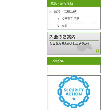
政策・広報活動
政策・広報活動
提言要望活動
会報
Facebook