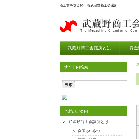
商工業を支え続ける武蔵野商工会議所
The Musashino Chamber of Comm
武蔵野商工会議所とは
資金
サイト内検索
当所のご案内
武蔵野商工会議所とは
会頭あいさつ