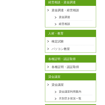
経営相談・資金調達
資金調達・経営相談
資金調達
経営相談
人材・教育
検定試験
パソコン教室
各種証明・認証取得
各種証明・認証取得
貸会議室
貸会議室
貸会議室利用案内
月別空き状況一覧