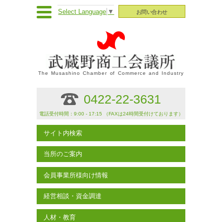
Select Language
▼
お問い合わせ
The Musashino Chamber of Commerce and Industry
0422-22-3631
電話受付時間：9:00 - 17:15 （FAXは24時間受付けております）
サイト内検索
当所のご案内
会員事業所様向け情報
経営相談・資金調達
人材・教育