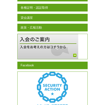
各種証明・認証取得
貸会議室
政策・広報活動
Facebook