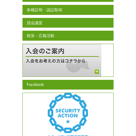
各種証明・認証取得
貸会議室
政策・広報活動
Facebook