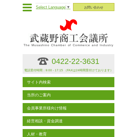
Select Language
▼
お問い合わせ
The Musashino Chamber of Commerce and Industry
0422-22-3631
電話受付時間：9:00 - 17:15 （FAXは24時間受付けております）
サイト内検索
当所のご案内
会員事業所様向け情報
経営相談・資金調達
人材・教育