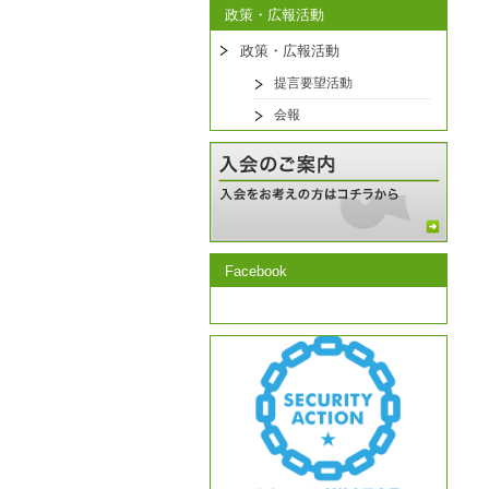
政策・広報活動
政策・広報活動
提言要望活動
会報
Facebook