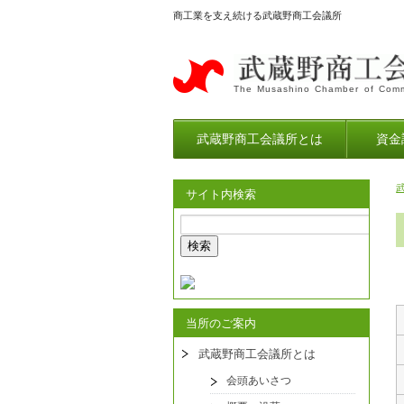
商工業を支え続ける武蔵野商工会議所
The Musashino Chamber of Comm
武蔵野商工会議所とは
資金
サイト内検索
当所のご案内
武蔵野商工会議所とは
会頭あいさつ