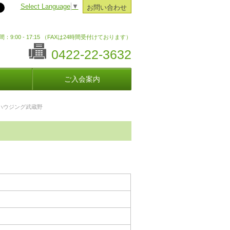
Select Language
▼
お問い合わせ
：9:00 - 17:15 （FAXは24時間受付けております）
0422-22-3632
ご入会案内
)ハウジング武蔵野