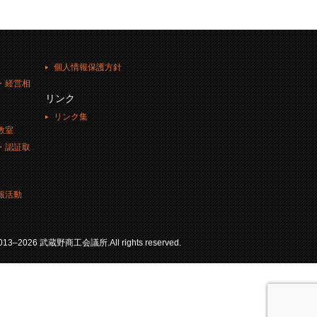
個人情報保護方針
・経営相
リンク
リンク集
教室
・認証取
報活動
 2013–2026 武蔵野商工会議所.All rights reserved.