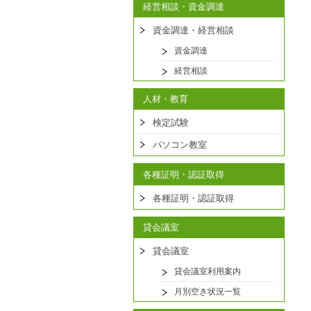
経営相談・資金調達
資金調達・経営相談
資金調達
経営相談
人材・教育
検定試験
パソコン教室
各種証明・認証取得
各種証明・認証取得
貸会議室
貸会議室
貸会議室利用案内
月別空き状況一覧