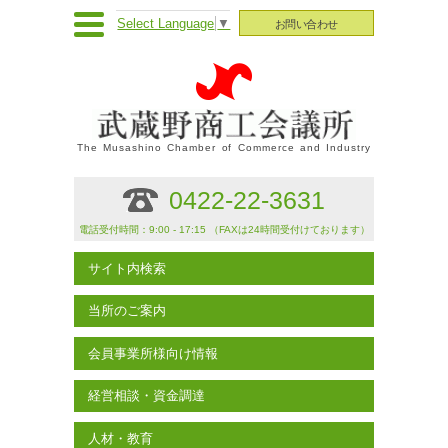
Select Language
▼
お問い合わせ
The Musashino Chamber of Commerce and Industry
0422-22-3631
電話受付時間：9:00 - 17:15 （FAXは24時間受付けております）
サイト内検索
当所のご案内
会員事業所様向け情報
経営相談・資金調達
人材・教育