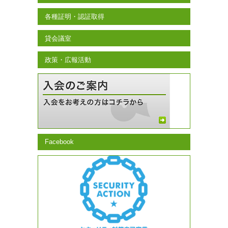
各種証明・認証取得
貸会議室
政策・広報活動
Facebook