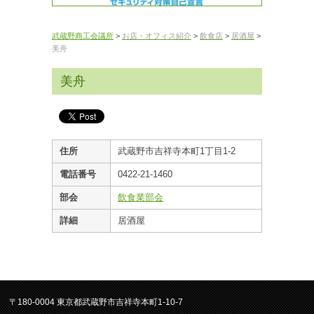
武蔵野商工会議所
>
お店・オフィス紹介
>
飲食店
>
居酒屋
>
美舟
美舟
住所
武蔵野市吉祥寺本町1丁目1-2
電話番号
0422-21-1460
部会
飲食業部会
詳細
居酒屋
〒180-0004 東京都武蔵野市吉祥寺本町1-10-7