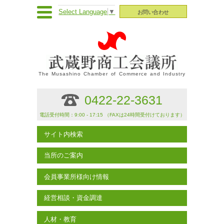
Select Language
▼
お問い合わせ
The Musashino Chamber of Commerce and Industry
0422-22-3631
電話受付時間：9:00 - 17:15 （FAXは24時間受付けております）
サイト内検索
当所のご案内
会員事業所様向け情報
経営相談・資金調達
人材・教育