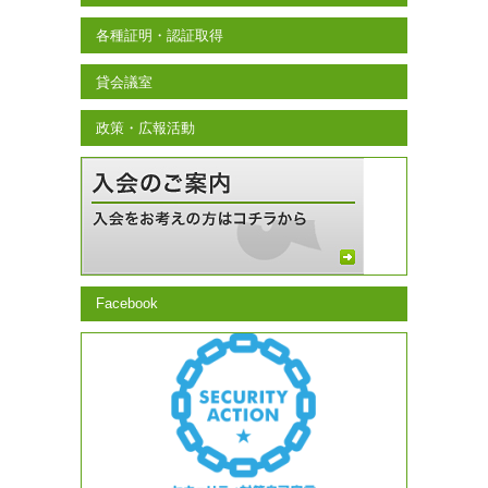
各種証明・認証取得
貸会議室
政策・広報活動
Facebook