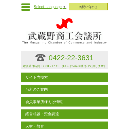
Select Language
▼
お問い合わせ
The Musashino Chamber of Commerce and Industry
0422-22-3631
電話受付時間：9:00 - 17:15 （FAXは24時間受付けております）
サイト内検索
当所のご案内
会員事業所様向け情報
経営相談・資金調達
人材・教育