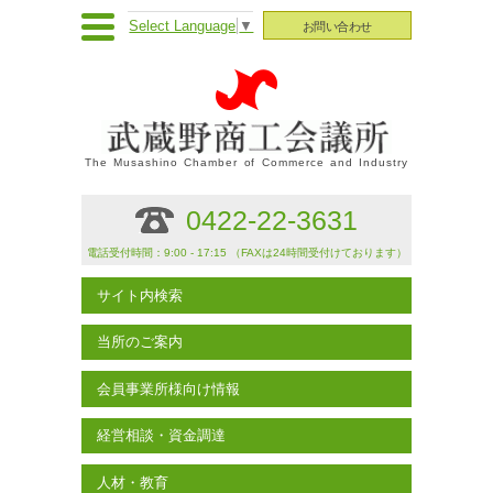
Select Language
▼
お問い合わせ
The Musashino Chamber of Commerce and Industry
0422-22-3631
電話受付時間：9:00 - 17:15 （FAXは24時間受付けております）
サイト内検索
当所のご案内
会員事業所様向け情報
経営相談・資金調達
人材・教育