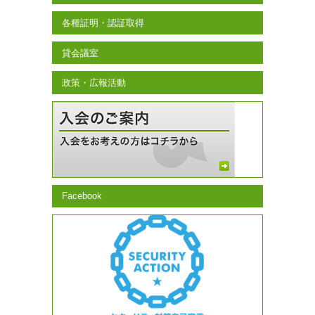
各種証明・認証取得
貸会議室
政策・広報活動
Facebook