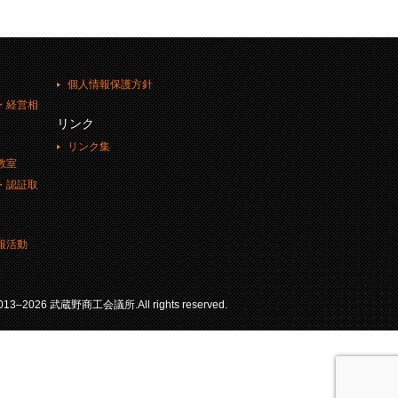
個人情報保護方針
・経営相
リンク
リンク集
教室
・認証取
報活動
 2013–2026 武蔵野商工会議所.All rights reserved.