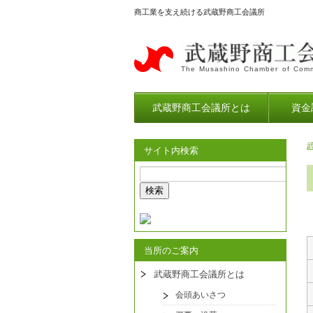
商工業を支え続ける武蔵野商工会議所
The Musashino Chamber of Comm
武蔵野商工会議所とは
資金
サイト内検索
当所のご案内
武蔵野商工会議所とは
会頭あいさつ