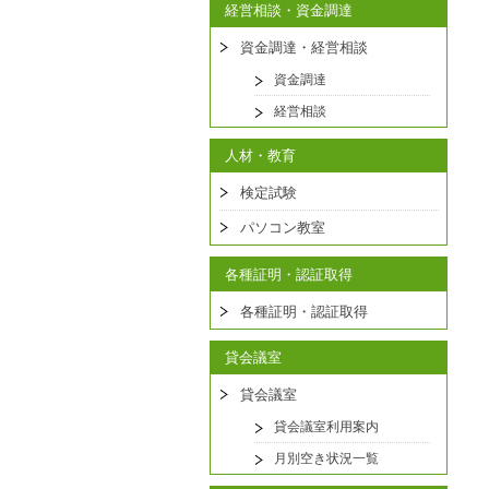
経営相談・資金調達
資金調達・経営相談
資金調達
経営相談
人材・教育
検定試験
パソコン教室
各種証明・認証取得
各種証明・認証取得
貸会議室
貸会議室
貸会議室利用案内
月別空き状況一覧