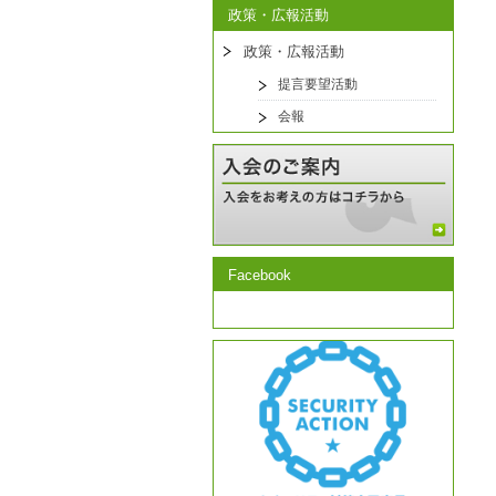
政策・広報活動
政策・広報活動
提言要望活動
会報
Facebook