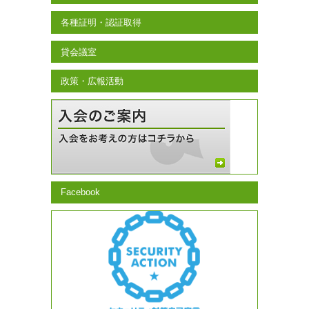
各種証明・認証取得
貸会議室
政策・広報活動
Facebook