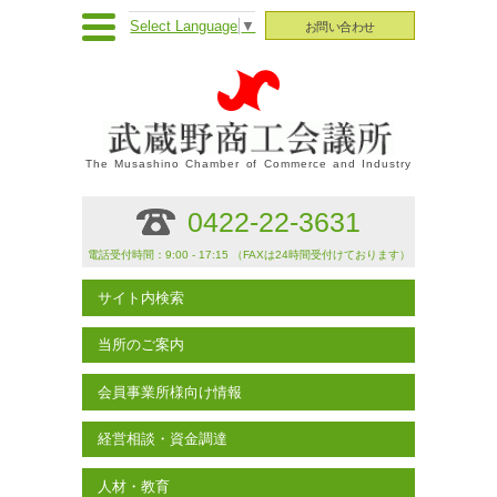
Select Language
▼
お問い合わせ
The Musashino Chamber of Commerce and Industry
0422-22-3631
電話受付時間：9:00 - 17:15 （FAXは24時間受付けております）
サイト内検索
当所のご案内
会員事業所様向け情報
経営相談・資金調達
人材・教育