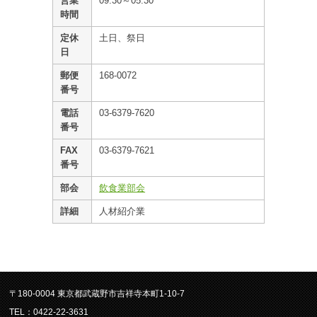
営業
09:30～05:30
時間
定休
土日、祭日
日
郵便
168-0072
番号
電話
03-6379-7620
番号
FAX
03-6379-7621
番号
部会
飲食業部会
詳細
人材紹介業
〒180-0004 東京都武蔵野市吉祥寺本町1-10-7
TEL：0422-22-3631