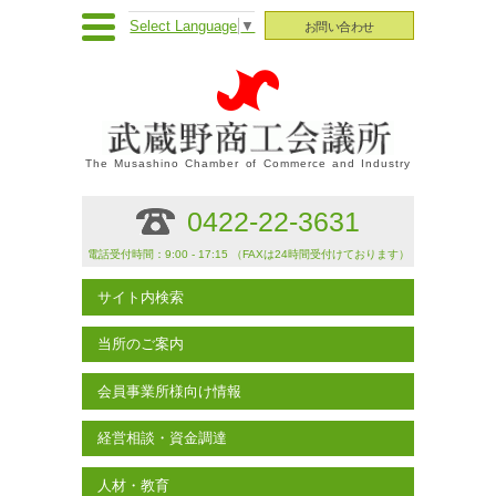
Select Language
▼
お問い合わせ
The Musashino Chamber of Commerce and Industry
0422-22-3631
電話受付時間：9:00 - 17:15 （FAXは24時間受付けております）
サイト内検索
当所のご案内
会員事業所様向け情報
経営相談・資金調達
人材・教育