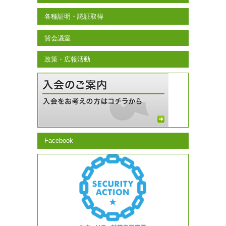
各種証明・認証取得
貸会議室
政策・広報活動
Facebook