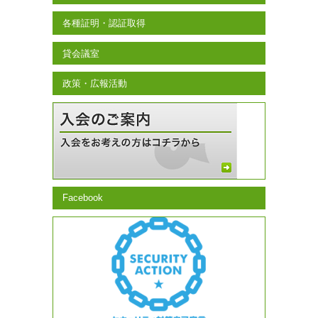
各種証明・認証取得
貸会議室
政策・広報活動
Facebook