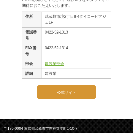
期待におこたえいたします。
住所
武蔵野市境2丁目8-4タイコーピアジ
ェ1F
電話番
0422-52-1313
号
FAX番
0422-52-1314
号
部会
建設業部会
詳細
建設業
公式サイト
〒180-0004 東京都武蔵野市吉祥寺本町1-10-7