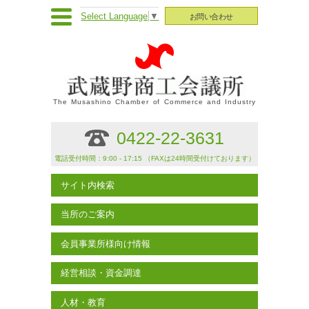
Select Language
▼
お問い合わせ
The Musashino Chamber of Commerce and Industry
0422-22-3631
電話受付時間：9:00 - 17:15 （FAXは24時間受付けております）
サイト内検索
当所のご案内
会員事業所様向け情報
経営相談・資金調達
人材・教育