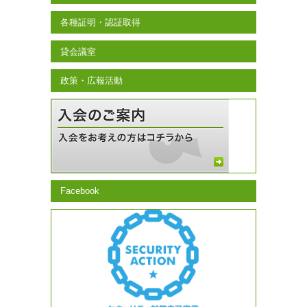
各種証明・認証取得
貸会議室
政策・広報活動
Facebook