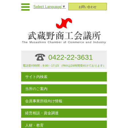
Select Language
▼
お問い合わせ
The Musashino Chamber of Commerce and Industry
0422-22-3631
電話受付時間：9:00 - 17:15 （FAXは24時間受付けております）
サイト内検索
当所のご案内
会員事業所様向け情報
経営相談・資金調達
人材・教育