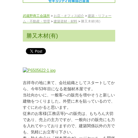
武蔵野商工会議所
>
お店・オフィス紹介
>
建築・リフォー
ム・不動産・管理
>
建築資材・材料
>
勝又木材(有)
勝又木材(有)
吉祥寺の地に来て、会社組織としてスタートしてか
ら、今年53年目になる老舗材木屋です。
当社向かいに、一般客への販売を増やそうと新しい
建物をつくりました。外壁に木を貼っているので、
すぐにわかると思います。
従来のお客様(工務店等)への販売は、もちろん大切
であり、売上の主力ですが、一般向けの販売にも力
を入れてやっておりますので、建築関係以外の方で
も、気軽にお立寄り下さい。