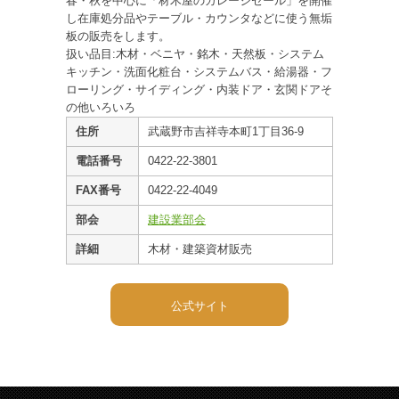
春・秋を中心に「材木屋のガレージセール」を開催
し在庫処分品やテーブル・カウンタなどに使う無垢
板の販売をします。
扱い品目:木材・ベニヤ・銘木・天然板・システム
キッチン・洗面化粧台・システムバス・給湯器・フ
ローリング・サイディング・内装ドア・玄関ドアそ
の他いろいろ
住所
武蔵野市吉祥寺本町1丁目36-9
電話番号
0422-22-3801
FAX番号
0422-22-4049
部会
建設業部会
詳細
木材・建築資材販売
公式サイト