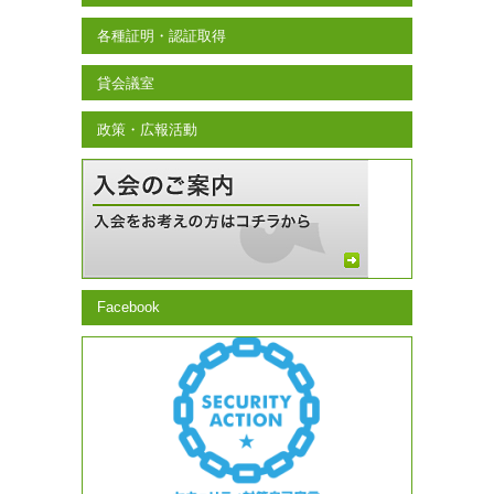
各種証明・認証取得
貸会議室
政策・広報活動
Facebook