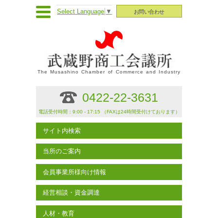
Select Language
▼
お問い合わせ
The Musashino Chamber of Commerce and Industry
0422-22-3631
電話受付時間：9:00 - 17:15 （FAXは24時間受付けております）
サイト内検索
当所のご案内
会員事業所様向け情報
経営相談・資金調達
人材・教育