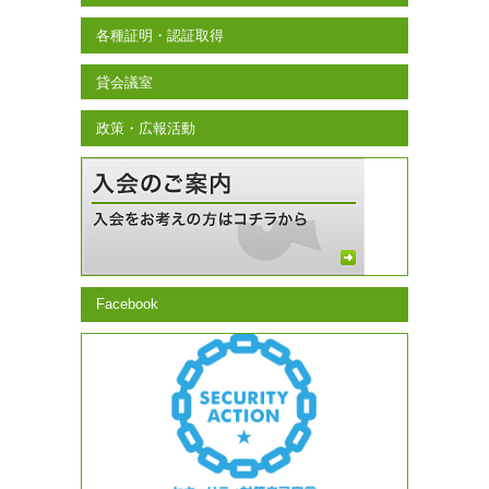
各種証明・認証取得
貸会議室
政策・広報活動
Facebook