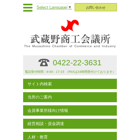
Select Language
▼
お問い合わせ
The Musashino Chamber of Commerce and Industry
0422-22-3631
電話受付時間：9:00 - 17:15 （FAXは24時間受付けております）
サイト内検索
当所のご案内
会員事業所様向け情報
経営相談・資金調達
人材・教育