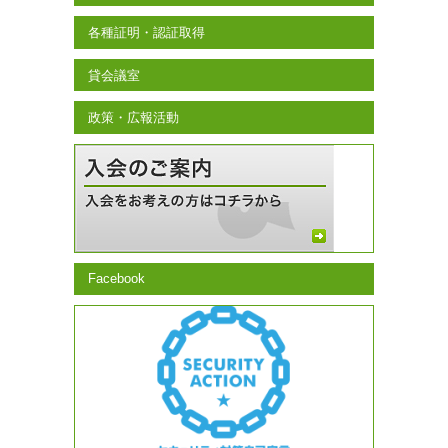
各種証明・認証取得
貸会議室
政策・広報活動
Facebook