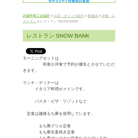
武蔵野商工会議所
>
お店・オフィス紹介
>
飲食店
>
洋食・レ
ストラン
>
レストラン SNOW BANK
レストラン SNOW BANK
モーニングセットは
和食か洋食で予約が優先とさせていただ
きます。
ランチ・ディナーは
イタリア料理がメインです。
パスタ・ピザ・リゾットなど
定食は越後もち豚を使用しています。
もち豚グリル定食
もち豚生姜焼き定食