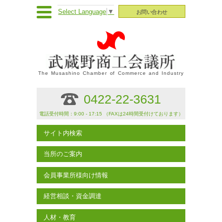
Select Language
▼
お問い合わせ
The Musashino Chamber of Commerce and Industry
0422-22-3631
電話受付時間：9:00 - 17:15 （FAXは24時間受付けております）
サイト内検索
当所のご案内
会員事業所様向け情報
経営相談・資金調達
人材・教育