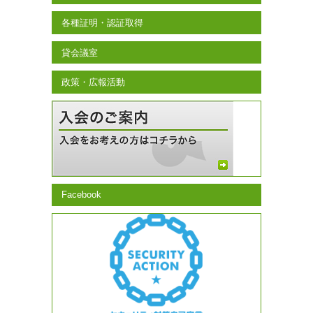
各種証明・認証取得
貸会議室
政策・広報活動
Facebook