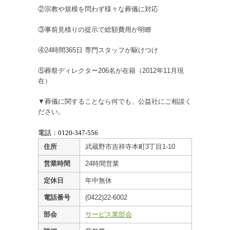
②宗教や規模を問わず様々な葬儀に対応
③事前見積りの提示で総額費用が明瞭
④24時間365日 専門スタッフが駆けつけ
⑤葬祭ディレクター206名が在籍（2012年11月現
在）
▼葬儀に関することなら何でも、公益社にご相談く
ださい。
電話：0120-347-556
住所
武蔵野市吉祥寺本町3丁目1-10
営業時間
24時間営業
定休日
年中無休
電話番号
(0422)22-6002
部会
サービス業部会