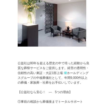
公益社は80年を超える歴史の中で培った経験から良
質な葬祭サービスをご提供します。経営の透明性・
燦
信頼性の高い東証・大証1部上場
ホールディング
スグループの中核葬儀社として、年間9,000件以上
の葬儀・家族葬・社葬をお手伝いしています。
【公益社なら安心！ ― 5つの理由】
①事前の相談から葬儀後までトータルサポート