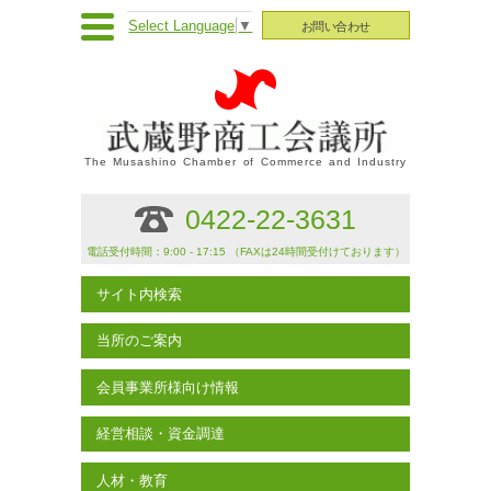
Select Language
▼
お問い合わせ
The Musashino Chamber of Commerce and Industry
0422-22-3631
電話受付時間：9:00 - 17:15 （FAXは24時間受付けております）
サイト内検索
当所のご案内
会員事業所様向け情報
経営相談・資金調達
人材・教育