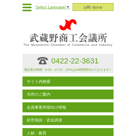
Select Language
▼
お問い合わせ
The Musashino Chamber of Commerce and Industry
0422-22-3631
電話受付時間：9:00 - 17:15 （FAXは24時間受付けております）
サイト内検索
当所のご案内
会員事業所様向け情報
経営相談・資金調達
人材・教育