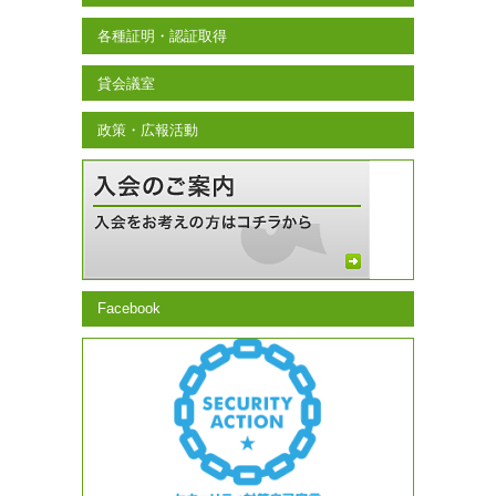
各種証明・認証取得
貸会議室
政策・広報活動
Facebook