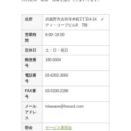
住所
武蔵野市吉祥寺本町2丁目4-14 メ
ディ・コープビル8 7階
営業時
9:00~18:00
間
定休日
土・日・祝日
郵便番
180-0004
号
電話番
03-6302-3060
号
FAX番
03-5330-2188
号
メール
toiawase@housol.com
アドレ
ス
部会
サービス業部会