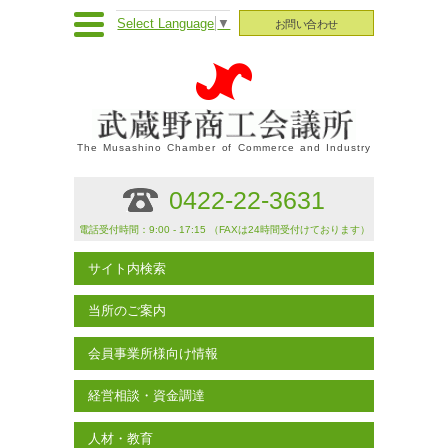
Select Language
▼
お問い合わせ
The Musashino Chamber of Commerce and Industry
0422-22-3631
電話受付時間：9:00 - 17:15 （FAXは24時間受付けております）
サイト内検索
当所のご案内
会員事業所様向け情報
経営相談・資金調達
人材・教育