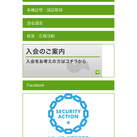
各種証明・認証取得
貸会議室
政策・広報活動
Facebook