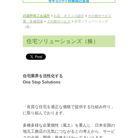
武蔵野商工会議所
>
お店・オフィス紹介
>
その他サービス
業・各種団体
>
その他サービス
>
住宅ソリューションズ
（株）
住宅ソリューションズ（株）
住宅業界を活性化する
One Stop Solutions
「良質な住宅を適正な価格で提供する仕組み作り」
に取り組んでおります。
多種多様な企業個性（風土）を重んじ、日本全国の
地元工務店の元気につながるとの考えから、サービ
スの企画・開発・推進をはかってまいります。