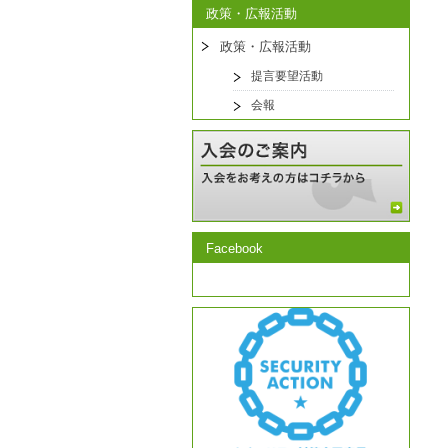
政策・広報活動
政策・広報活動
提言要望活動
会報
Facebook