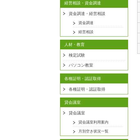
経営相談・資金調達
資金調達・経営相談
資金調達
経営相談
人材・教育
検定試験
パソコン教室
各種証明・認証取得
各種証明・認証取得
貸会議室
貸会議室
貸会議室利用案内
月別空き状況一覧