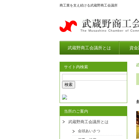
商工業を支え続ける武蔵野商工会議所
The Musashino Chamber of Comm
武蔵野商工会議所とは
資金
サイト内検索
当所のご案内
武蔵野商工会議所とは
会頭あいさつ