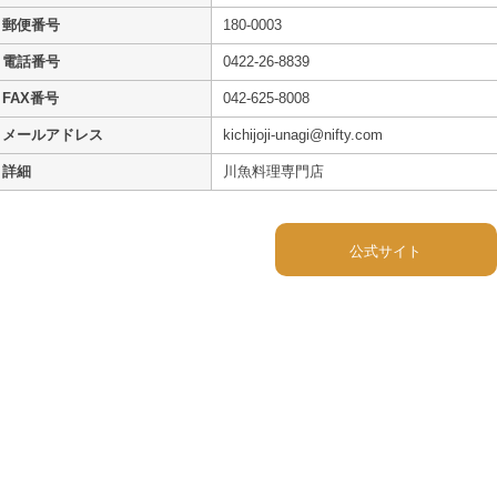
郵便番号
180-0003
電話番号
0422-26-8839
FAX番号
042-625-8008
メールアドレス
kichijoji-unagi@nifty.com
詳細
川魚料理専門店
公式サイト