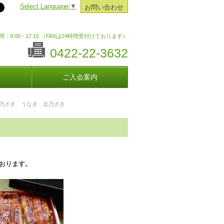
Select Language
▼
お問い合わせ
：9:00 - 17:15 （FAXは24時間受付けております）
0422-22-3632
ご入会案内
乃ざき うなぎ 志乃ざき
おります。