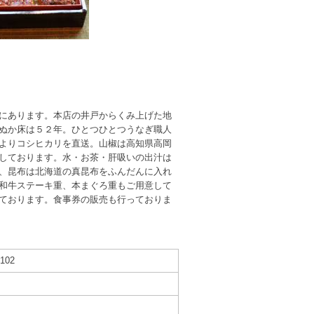
にあります。本店の井戸からくみ上げた地
ぬか床は５２年。ひとつひとつうなぎ職人
よりコシヒカリを直送。山椒は高知県高岡
しております。水・お茶・肝吸いの出汁は
、昆布は北海道の真昆布をふんだんに入れ
和牛ステーキ重、本まぐろ重もご用意して
ております。食事券の販売も行っておりま
02