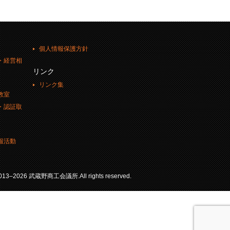
個人情報保護方針
・経営相
リンク
リンク集
教室
・認証取
報活動
 2013–2026 武蔵野商工会議所.All rights reserved.