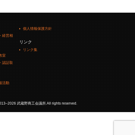
個人情報保護方針
・経営相
リンク
リンク集
教室
・認証取
報活動
 2013–2026 武蔵野商工会議所.All rights reserved.