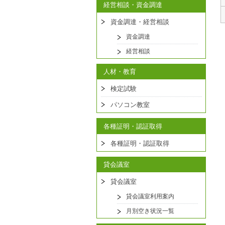
経営相談・資金調達
資金調達・経営相談
資金調達
経営相談
人材・教育
検定試験
パソコン教室
各種証明・認証取得
各種証明・認証取得
貸会議室
貸会議室
貸会議室利用案内
月別空き状況一覧