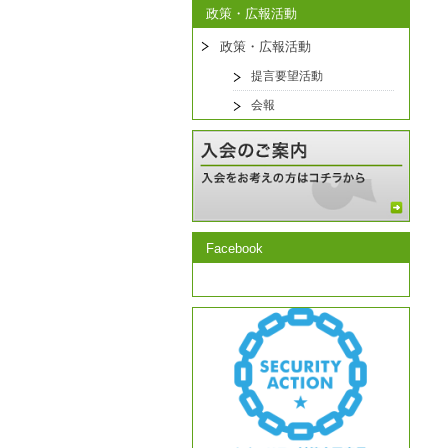
政策・広報活動
政策・広報活動
提言要望活動
会報
Facebook