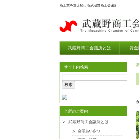
商工業を支え続ける武蔵野商工会議所
The Musashino Chamber of Comm
武蔵野商工会議所とは
資金
サイト内検索
当所のご案内
武蔵野商工会議所とは
会頭あいさつ