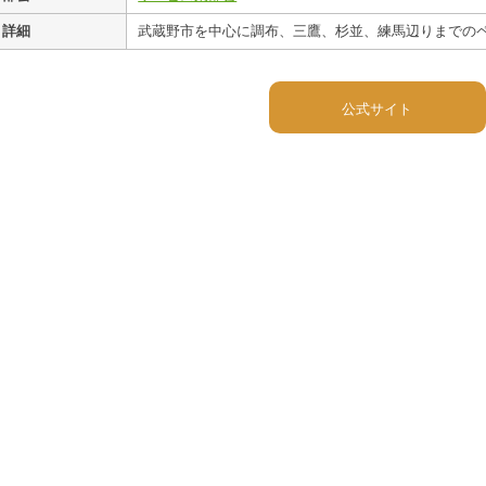
詳細
武蔵野市を中心に調布、三鷹、杉並、練馬辺りまでの
公式サイト