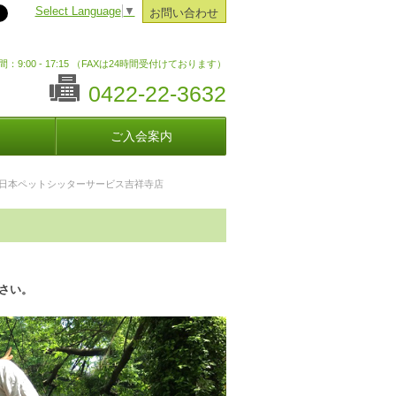
Select Language
▼
お問い合わせ
：9:00 - 17:15 （FAXは24時間受付けております）
0422-22-3632
ご入会案内
日本ペットシッターサービス吉祥寺店
さい。