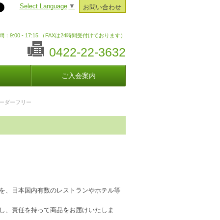
Select Language
▼
お問い合わせ
：9:00 - 17:15 （FAXは24時間受付けております）
0422-22-3632
ご入会案内
ーダーフリー
を、日本国内有数のレストランやホテル等
し、責任を持って商品をお届けいたしま