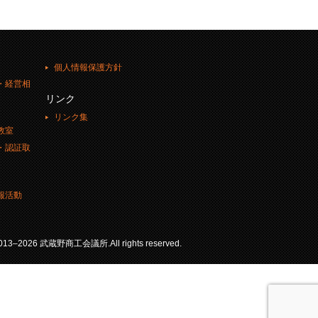
個人情報保護方針
・経営相
リンク
リンク集
教室
・認証取
報活動
 2013–2026 武蔵野商工会議所.All rights reserved.