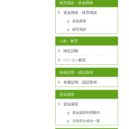
経営相談・資金調達
資金調達・経営相談
資金調達
経営相談
人材・教育
検定試験
パソコン教室
各種証明・認証取得
各種証明・認証取得
貸会議室
貸会議室
貸会議室利用案内
月別空き状況一覧