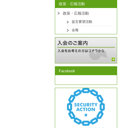
政策・広報活動
政策・広報活動
提言要望活動
会報
Facebook