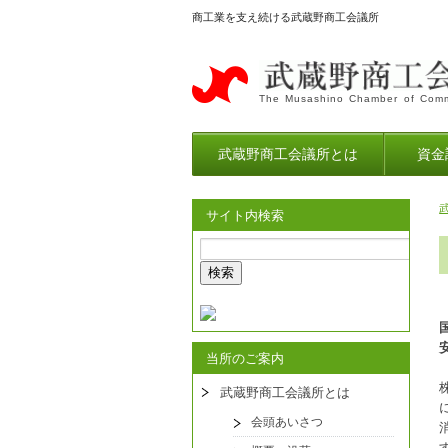
商工業を支え続ける武蔵野商工会議所
The Musashino Chamber of Comm
武蔵野商工会議所とは
資金
サイト内検索
当所のご案内
武蔵野商工会議所とは
会頭あいさつ