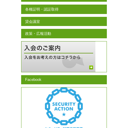
各種証明・認証取得
貸会議室
政策・広報活動
Facebook