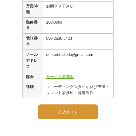
営業時
お問合せ下さい
間
郵便番
180-0004
号
電話番
090-2538-5423
号
メール
strikerstudio.k@gmail.com
アドレ
ス
部会
サービス業部会
詳細
レコーディングスタジオ及び声優・
タレント事務所・音響制作
公式サイト