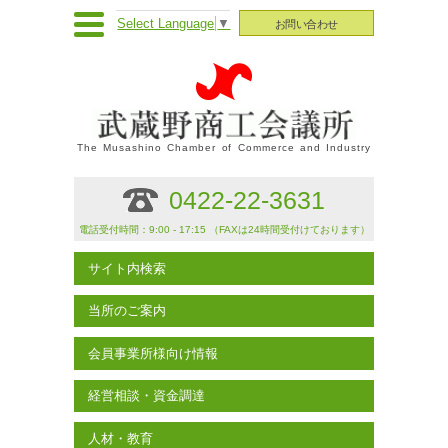
Select Language
▼
お問い合わせ
The Musashino Chamber of Commerce and Industry
0422-22-3631
電話受付時間：9:00 - 17:15 （FAXは24時間受付けております）
サイト内検索
当所のご案内
会員事業所様向け情報
経営相談・資金調達
人材・教育