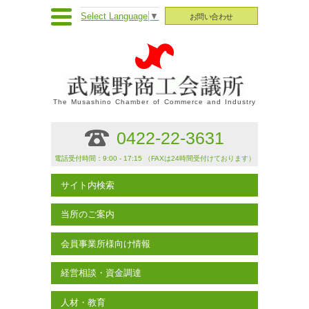
Select Language
▼
お問い合わせ
The Musashino Chamber of Commerce and Industry
0422-22-3631
電話受付時間：9:00 - 17:15 （FAXは24時間受付けております）
サイト内検索
当所のご案内
会員事業所様向け情報
経営相談・資金調達
人材・教育