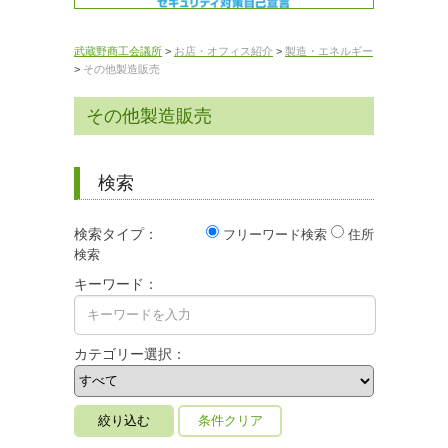
武蔵野商工会議所
>
お店・オフィス紹介
>
製造・エネルギー
>
その他製造販売
その他製造販売
検索
検索タイプ：
フリーワード検索
住所
検索
キーワード：
カテゴリー選択：
条件クリア