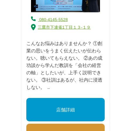
080-4145-5528
三鷹市下連雀1丁目１３-１９
こんなお悩みはありませんか？ ①創
業の思いをうまく伝えたいが伝わら
ない。聴いてもらえない。 ②あの成
功談から学んだ教訓を「会社の経営
の軸」としたいが、上手く説明でき
ない。 ③社訓はあるが、社内に浸透
しない。 ..
店舗詳細