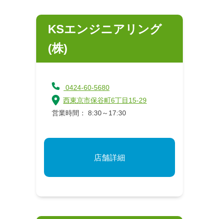
KSエンジニアリング
(株)
0424-60-5680
西東京市保谷町6丁目15-29
営業時間： 8:30～17:30
店舗詳細