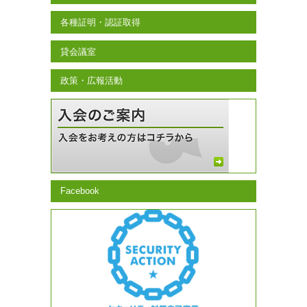
各種証明・認証取得
貸会議室
政策・広報活動
Facebook