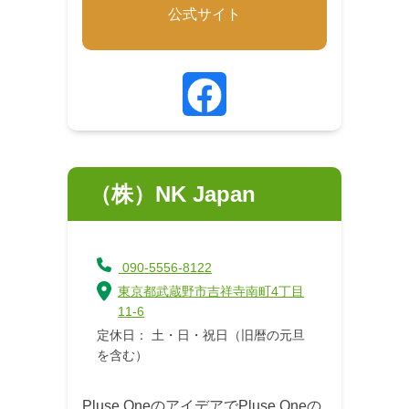
公式サイト
（株）NK Japan
090-5556-8122
東京都武蔵野市吉祥寺南町4丁目
11-6
定休日： 土・日・祝日（旧暦の元旦
を含む）
Pluse OneのアイデアでPluse Oneの