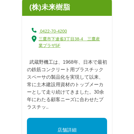
(株)未来樹脂
0422-70-4200
三鷹市下連雀3丁目38-4 三鷹産
業プラザ5F
武蔵野機工は、1968年、日本で最初
の鉄筋コンクリート用プラスチック
スペーサの製品化を実現して以来、
常に土木建設用資材のトップメーカ
ーとして走り続けてきました。30余
年にわたる顧客ニーズに合わせたプ
ラスチッ..
店舗詳細