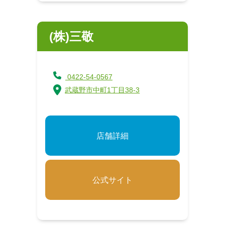
(株)三敬
0422-54-0567
武蔵野市中町1丁目38-3
店舗詳細
公式サイト