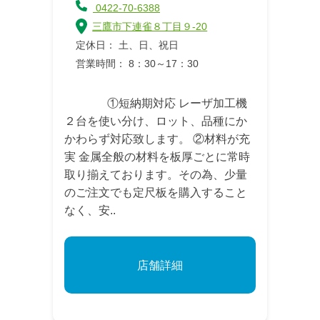
0422-70-6388
三鷹市下連雀８丁目９-20
定休日： 土、日、祝日
営業時間： 8：30～17：30
①短納期対応 レーザ加工機
２台を使い分け、ロット、品種にか
かわらず対応致します。 ②材料が充
実 金属全般の材料を板厚ごとに常時
取り揃えております。その為、少量
のご注文でも定尺板を購入すること
なく、安..
店舗詳細