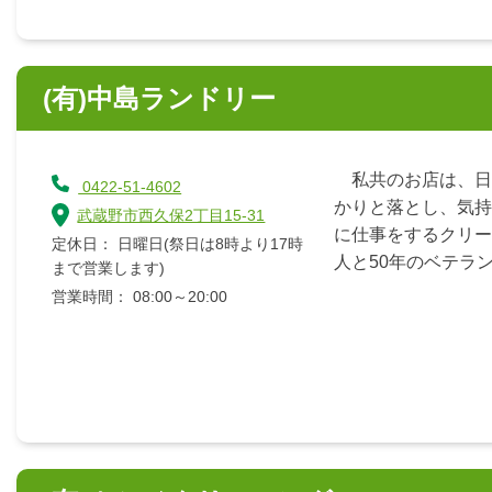
(有)中島ランドリー
私共のお店は、日
0422-51-4602
かりと落とし、気持
武蔵野市西久保2丁目15-31
に仕事をするクリー
定休日： 日曜日(祭日は8時より17時
人と50年のベテラン
まで営業します)
営業時間： 08:00～20:00