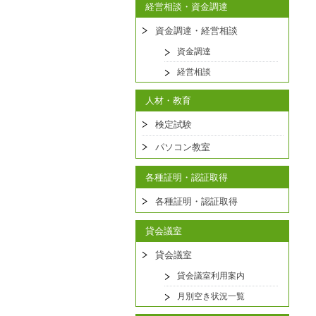
経営相談・資金調達
資金調達・経営相談
資金調達
経営相談
人材・教育
検定試験
パソコン教室
各種証明・認証取得
各種証明・認証取得
貸会議室
貸会議室
貸会議室利用案内
月別空き状況一覧