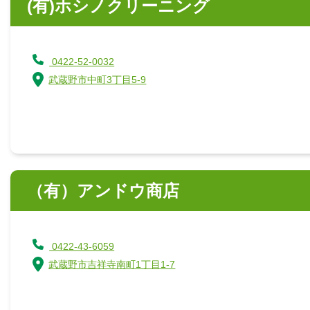
(有)ホシノクリーニング
0422-52-0032
武蔵野市中町3丁目5-9
（有）アンドウ商店
0422-43-6059
武蔵野市吉祥寺南町1丁目1-7