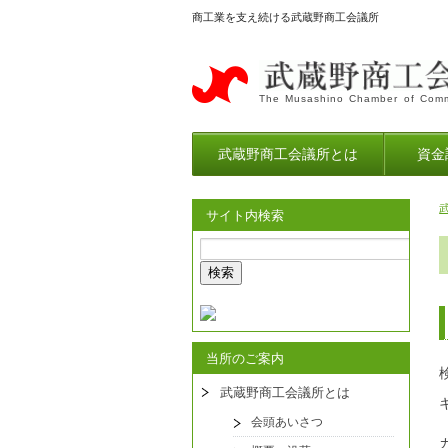
商工業を支え続ける武蔵野商工会議所
The Musashino Chamber of Comm
武蔵野商工会議所とは
資金
サイト内検索
当所のご案内
武蔵野商工会議所とは
会頭あいさつ