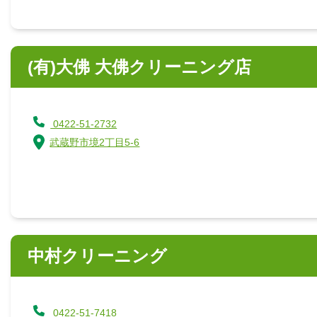
(有)大佛 大佛クリーニング店
0422-51-2732
武蔵野市境2丁目5-6
中村クリーニング
0422-51-7418