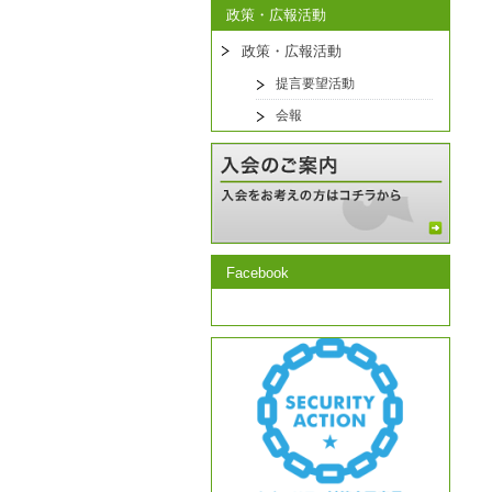
政策・広報活動
政策・広報活動
提言要望活動
会報
Facebook