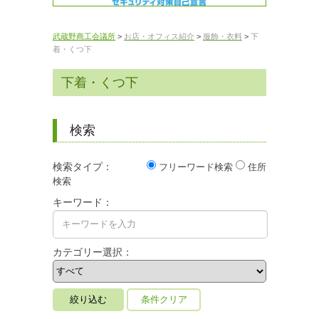
武蔵野商工会議所
>
お店・オフィス紹介
>
服飾・衣料
>
下
着・くつ下
下着・くつ下
検索
検索タイプ：
フリーワード検索
住所
検索
キーワード：
カテゴリー選択：
条件クリア