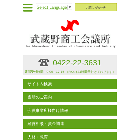
Select Language
▼
お問い合わせ
The Musashino Chamber of Commerce and Industry
0422-22-3631
電話受付時間：9:00 - 17:15 （FAXは24時間受付けております）
サイト内検索
当所のご案内
会員事業所様向け情報
経営相談・資金調達
人材・教育