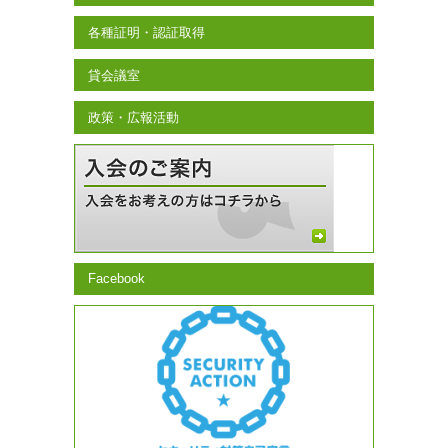
各種証明・認証取得
貸会議室
政策・広報活動
Facebook