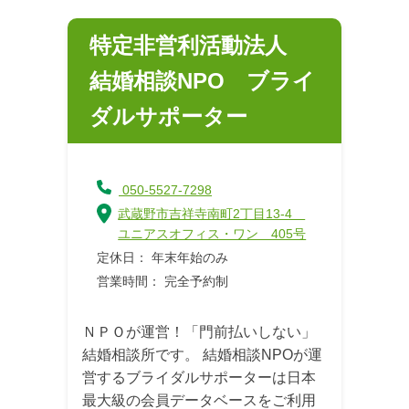
特定非営利活動法人
結婚相談NPO ブライ
ダルサポーター
050-5527-7298
武蔵野市吉祥寺南町2丁目13-4
ユニアスオフィス・ワン 405号
定休日： 年末年始のみ
営業時間： 完全予約制
ＮＰＯが運営！「門前払いしない」
結婚相談所です。 結婚相談NPOが運
営するブライダルサポーターは日本
最大級の会員データベースをご利用