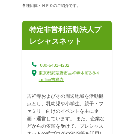
各種団体・ＮＰＯのご紹介です。
特定非営利活動法人プ
レシャスネット
080-5431-4232
東京都武蔵野市吉祥寺本町2-8-4
i-office吉祥寺
吉祥寺およびその周辺地域を活動拠
点とし、乳幼児や小学生、親子・フ
ァミリー向けのイベントを主に企
画・運営しています。 また、企業な
どからの依頼を受けて、プレシャス
ネット公式ブログやSNS等を活用し