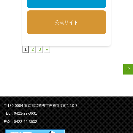
公式サイト
1
2
3
»
〒180-0004 東京都武蔵野市吉祥寺本町1-10-7
TEL：0422-22-3631
FAX：0422-22-3632