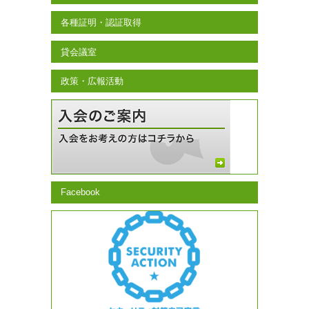
各種証明・認証取得
貸会議室
政策・広報活動
Facebook