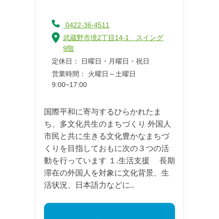
0422-36-4511
武蔵野市境2丁目14-1 スイング
9階
定休日： 日曜日・月曜日・祝日
営業時間： 火曜日～土曜日
9:00~17:00
国際平和に寄与するひらかれたま
ち、多文化共生のまちづくり 外国人
市民と共に生きる文化豊かなまちづ
くりを目指しておもに次の３つの活
動を行っています １.生活支援 長期
滞在の外国人を対象に文化背景、生
活状況、日本語力などに..