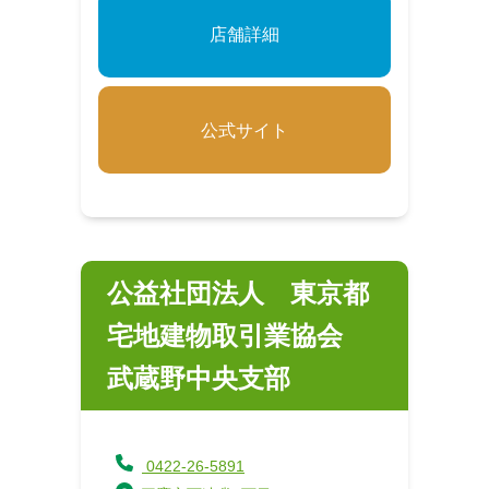
店舗詳細
公式サイト
公益社団法人 東京都
宅地建物取引業協会
武蔵野中央支部
0422-26-5891