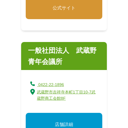
公式サイト
一般社団法人 武蔵野
青年会議所
0422-22-1896
武蔵野市吉祥寺本町1丁目10-7武
蔵野商工会館8F
店舗詳細