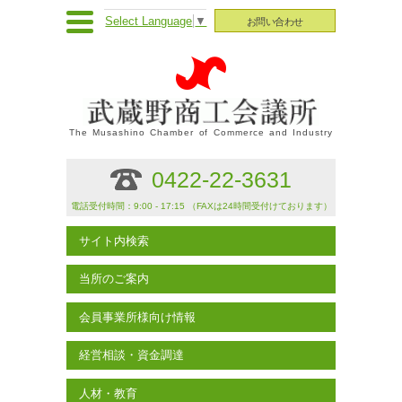
Select Language
▼
お問い合わせ
The Musashino Chamber of Commerce and Industry
0422-22-3631
電話受付時間：9:00 - 17:15 （FAXは24時間受付けております）
サイト内検索
当所のご案内
会員事業所様向け情報
経営相談・資金調達
人材・教育