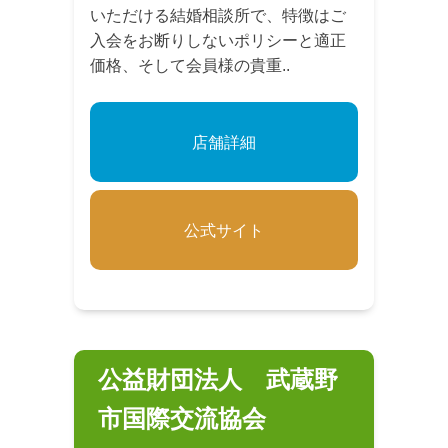
いただける結婚相談所で、特徴はご
入会をお断りしないポリシーと適正
価格、そして会員様の貴重..
店舗詳細
公式サイト
公益財団法人 武蔵野
市国際交流協会