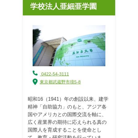
学校法人亜細亜学園
0422-54-3111
東京都武蔵野市境5-8
昭和16（1941）年の創設以来、建学
精神「自助協力」のもと、アジア各
国やアメリカとの国際交流を軸に、
広く産業界の期待に応えられる真の
国際人を育成することを使命とし
て、教育・研究活動を行っていま