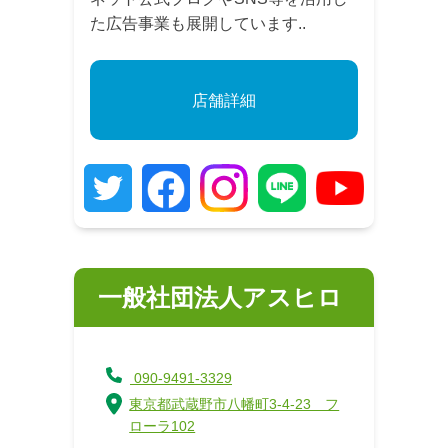
た広告事業も展開しています..
店舗詳細
一般社団法人アスヒロ
090-9491-3329
東京都武蔵野市八幡町3-4-23 フ
ローラ102