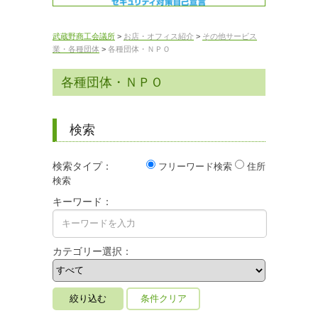
武蔵野商工会議所
>
お店・オフィス紹介
>
その他サービス
業・各種団体
>
各種団体・ＮＰＯ
各種団体・ＮＰＯ
検索
検索タイプ：
フリーワード検索
住所
検索
キーワード：
カテゴリー選択：
条件クリア