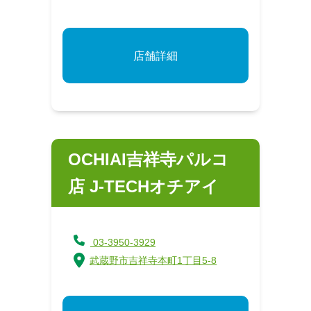
店舗詳細
OCHIAI吉祥寺パルコ
店 J‐TECHオチアイ
03-3950-3929
武蔵野市吉祥寺本町1丁目5-8