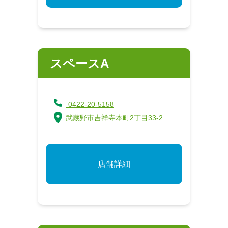
スペースA
0422-20-5158
武蔵野市吉祥寺本町2丁目33-2
店舗詳細