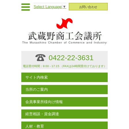
Select Language
▼
お問い合わせ
The Musashino Chamber of Commerce and Industry
0422-22-3631
電話受付時間：9:00 - 17:15 （FAXは24時間受付けております）
サイト内検索
当所のご案内
会員事業所様向け情報
経営相談・資金調達
人材・教育