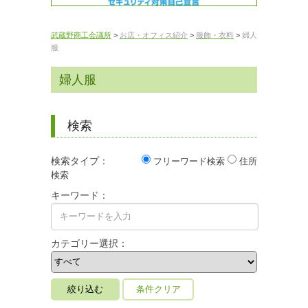
武蔵野商工会議所
>
お店・オフィス紹介
>
服飾・衣料
>
婦人
服
婦人服
検索
検索タイプ：
フリーワード検索
住所
検索
キーワード：
カテゴリー選択：
条件クリア