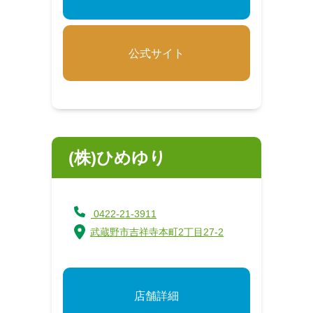
公式サイト
(株)ひめゆり
0422-21-3911
武蔵野市吉祥寺本町2丁目27-2
店舗詳細