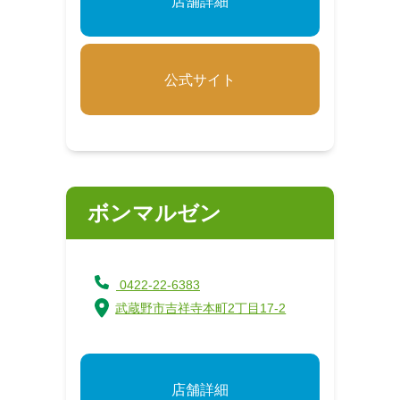
店舗詳細
公式サイト
ボンマルゼン
0422-22-6383
武蔵野市吉祥寺本町2丁目17-2
店舗詳細