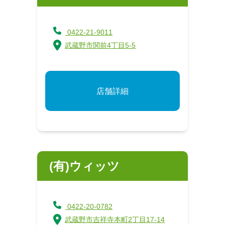
0422-21-9011
武蔵野市関前4丁目5-5
店舗詳細
(有)ウィッツ
0422-20-0782
武蔵野市吉祥寺本町2丁目17-14