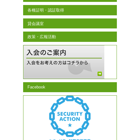
各種証明・認証取得
貸会議室
政策・広報活動
Facebook