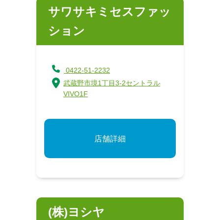
サワサキミセスファッ
ション
0422-51-2232
武蔵野市境1丁目3-2セントラル
VIVO1F
店舗詳細
(株)ヨシヤ