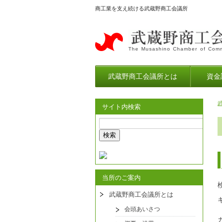
商工業を支え続ける武蔵野商工会議所
The Musashino Chamber of Comm
武蔵野商工会議所とは
資金
サイト内検索
当所のご案内
武蔵野商工会議所とは
会頭あいさつ