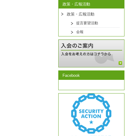
政策・広報活動
政策・広報活動
提言要望活動
会報
Facebook