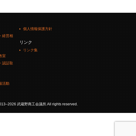
個人情報保護方針
・経営相
リンク
リンク集
教室
・認証取
報活動
 2013–2026 武蔵野商工会議所.All rights reserved.