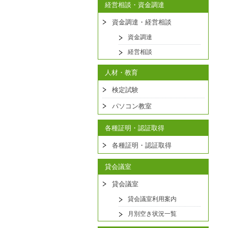
経営相談・資金調達
資金調達・経営相談
資金調達
経営相談
人材・教育
検定試験
パソコン教室
各種証明・認証取得
各種証明・認証取得
貸会議室
貸会議室
貸会議室利用案内
月別空き状況一覧