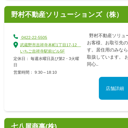
野村不動産ソリューションズ（株）
野村不動産ソリュー
0422-22-5505
お客様、お取引先の
武蔵野市吉祥寺本町1丁目17-12
す。居住用のみなら
いちご吉祥寺駅前ビル5F
取扱しています。 
定休日： 毎週水曜日及び第2・3火曜
同心..
日
営業時間： 9:30～18:10
店舗詳細
七八屋商事(株)