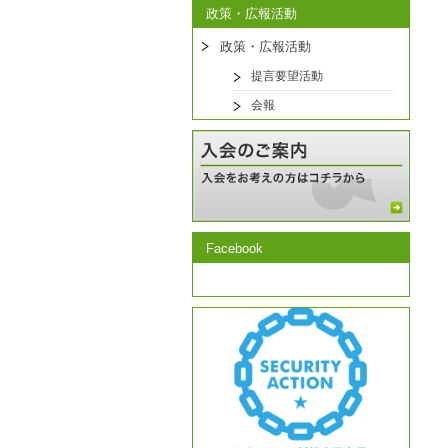
政策・広報活動
政策・広報活動
提言要望活動
会報
Facebook