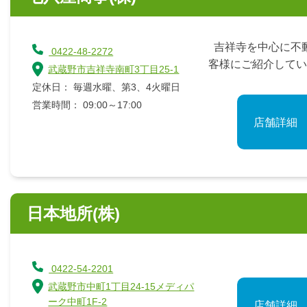
吉祥寺を中心に不
0422-48-2272
客様にご紹介してい
武蔵野市吉祥寺南町3丁目25-1
定休日： 毎週水曜、第3、4火曜日
営業時間： 09:00～17:00
店舗詳細
日本地所(株)
0422-54-2201
武蔵野市中町1丁目24-15メディパ
ーク中町1F‐2
店舗詳細