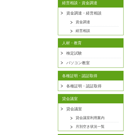
経営相談・資金調達
資金調達・経営相談
資金調達
経営相談
人材・教育
検定試験
パソコン教室
各種証明・認証取得
各種証明・認証取得
貸会議室
貸会議室
貸会議室利用案内
月別空き状況一覧