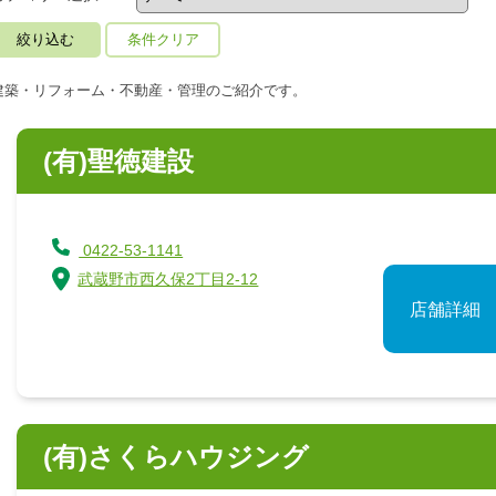
条件クリア
建築・リフォーム・不動産・管理のご紹介です。
(有)聖徳建設
0422-53-1141
武蔵野市西久保2丁目2-12
店舗詳細
(有)さくらハウジング