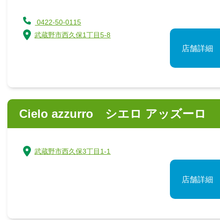
0422-50-0115
武蔵野市西久保1丁目5-8
店舗詳細
Cielo azzurro シエロ アッズーロ
武蔵野市西久保3丁目1-1
店舗詳細