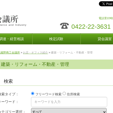
電話受付時間
0422-22-3631
erce and Industry
調達・経営相談
検定試験
貸会議室
武蔵野商工会議所
>
お店・オフィス紹介
>
建築・リフォーム・不動産・管理
建築・リフォーム・不動産・管理
検索
検索タイプ：
フリーワード検索
住所検索
キーワード：
カテゴリー選択：