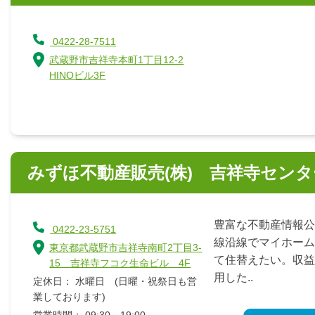
0422-28-7511
武蔵野市吉祥寺本町1丁目12-2
HINOビル3F
みずほ不動産販売(株) 吉祥寺センタ
豊富な不動産情報
0422-23-5751
線沿線でマイホーム
東京都武蔵野市吉祥寺南町2丁目3-
て住替えたい。収益
15 吉祥寺フコク生命ビル 4F
用した..
定休日： 水曜日 (日曜・祝祭日も営
業しております)