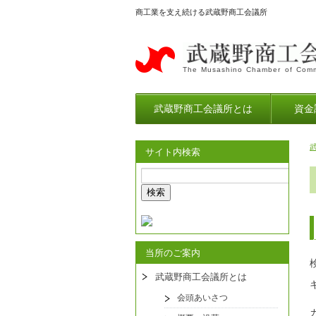
商工業を支え続ける武蔵野商工会議所
The Musashino Chamber of Comm
武蔵野商工会議所とは
資金
サイト内検索
当所のご案内
武蔵野商工会議所とは
会頭あいさつ