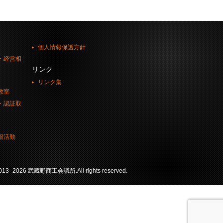
個人情報保護方針
・経営相
リンク
リンク集
教室
・認証取
報活動
 2013–2026 武蔵野商工会議所.All rights reserved.