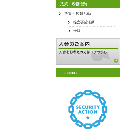
政策・広報活動
政策・広報活動
提言要望活動
会報
Facebook