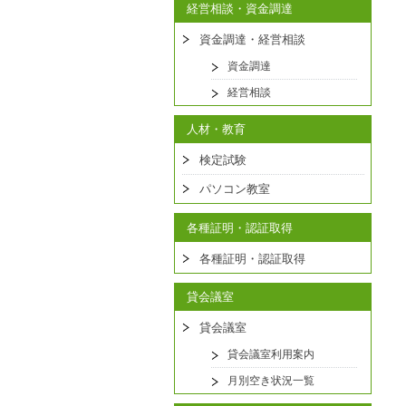
経営相談・資金調達
資金調達・経営相談
資金調達
経営相談
人材・教育
検定試験
パソコン教室
各種証明・認証取得
各種証明・認証取得
貸会議室
貸会議室
貸会議室利用案内
月別空き状況一覧