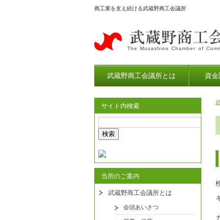
商工業を支え続ける武蔵野商工会議所
The Musashino Chamber of Comm
武蔵野商工会議所とは
資金
サイト内検索
当所のご案内
武蔵野商工会議所とは
会頭あいさつ